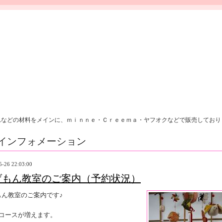
れなどの材料をメインに、ｍｉｎｎｅ・Ｃｒｅｅｍａ・ヤフオクなどで販売しており
インフォメーション
5-26 22:03:00
げもん教室のご案内（予約状況）
もん教室のご案内です♪
にコースが増えます。