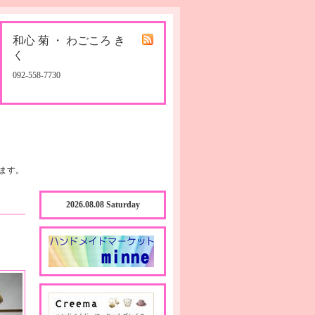
和心 菊 ・ わごころ き
く
092-558-7730
ます。
2026.08.08 Saturday