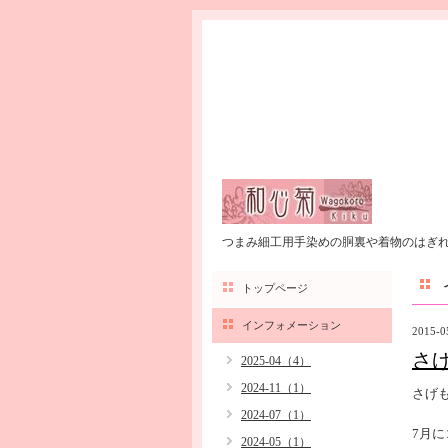
つまみ細工用手染めの胴裏や着物のはぎ
トップページ
インフォメーション
2015-0
さ
2025-04（4）
2024-11（1）
さげ
2024-07（1）
7月
2024-05（1）