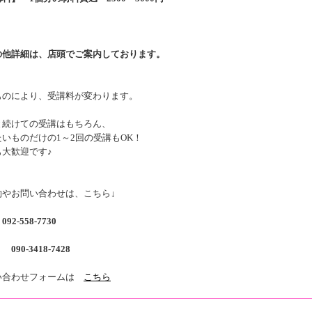
の他詳細は、店頭でご案内しております。
ものにより、受講料が変わります。
と続けての受講はもちろん、
いものだけの1～2回の受講もOK！
も大歓迎です♪
約やお問い合わせは、こちら↓
話
092-558-7730
-3418-7428
い合わせフォームは
こちら