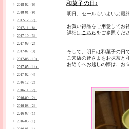
和菓子の日♪
2018-02（6）
2018-01（9）
明日、セールもいよいよ最
2017-12（7）
お買い得品をご用意してお
2017-11（8）
詳細は
こちら
をご参照くだ
2017-10（3）
2017-08（2）
そして、明日は和菓子の日で
2017-07（3）
ご来店の皆さまをお抹茶と
2017-06（10）
お近くへお越しの際は、お
2017-05（14）
2017-02（4）
2016-12（2）
2016-11（2）
2016-09（2）
2016-08（2）
2016-07（1）
2016-06（1）