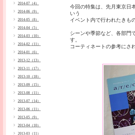
2014-07（4）
今回の特集は、先月東京日
2014-06（9）
いう
イベント内で行われたきも
2014-05（8）
2014-04（5）
シーンや季節など、各部門
2014-03（10）
す。
2014-02（11）
コーティネートの参考にさ
2014-01（6）
2013-12（13）
2013-11（17）
2013-10（18）
2013-09（15）
2013-08（11）
2013-07（14）
2013-06（11）
2013-05（9）
2013-04（10）
2013-03（11）