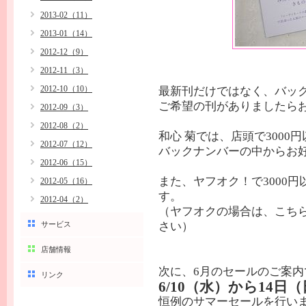
2013-02（11）
2013-01（14）
2012-12（9）
2012-11（3）
2012-10（10）
最新刊だけではなく、バッ
ご希望の刊がありましたら
2012-09（3）
2012-08（2）
和心 菊では、店頭で3000
2012-07（12）
バックナンバーの中からお好
2012-06（15）
また、ヤフオク！で3000
2012-05（16）
す。
2012-04（2）
（ヤフオクの場合は、こち
サービス
さい）
店舗情報
次に、6月のセールのご案内
リンク
6/10（水）から14日
恒例のサマーセールを行い