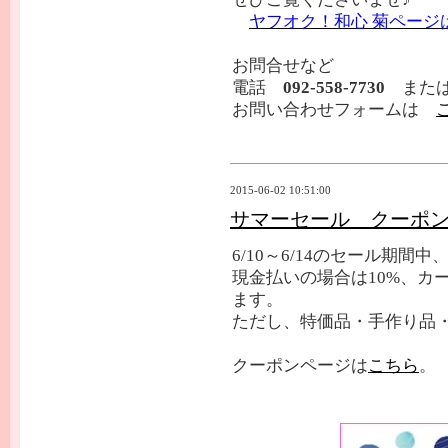
ヤフオク！和心 菊ページ
お問合せなど
電話
092-558-7730
また
お問い合わせフォームは
2015-06-02 10:51:00
サマーセール クーポ
6/10～6/14のセール期
現金払いの場合は10%、カ
ます。
ただし、特価品・手作り品
クーポンページは
こちら
。