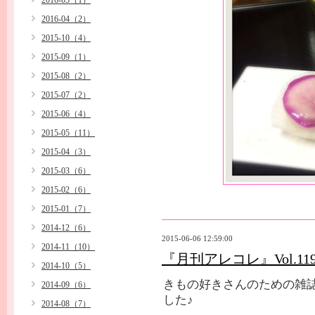
2016-05（1）
2016-04（2）
2015-10（4）
2015-09（1）
2015-08（2）
2015-07（2）
2015-06（4）
2015-05（11）
2015-04（3）
2015-03（6）
2015-02（6）
2015-01（7）
2014-12（6）
2015-06-06 12:59:00
2014-11（10）
『月刊アレコレ』Vol.1
2014-10（5）
きもの好きさんのための雑誌『
2014-09（6）
した♪
2014-08（7）