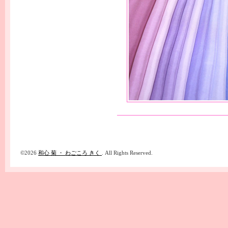
©2026
和心 菊 ・ わごころ きく
. All Rights Reserved.