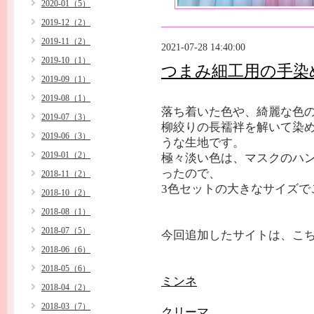
2020-01（5）
2019-12（2）
2019-11（2）
2021-07-28 14:40:00
2019-10（1）
つまみ細工用の手染
2019-09（1）
2019-08（1）
落ち着いた色や、綺麗な色
2019-07（3）
柳絞りの長襦袢を解いて染
2019-06（3）
うな生地です。
2019-01（2）
極々淡い色は、マスクのハ
ったので、
2018-11（2）
3色セットの大きなサイズで
2018-10（2）
2018-08（1）
2018-07（5）
今回追加したサイトは、こち
2018-06（6）
2018-05（6）
ミンネ
2018-04（2）
2018-03（7）
クリーマ