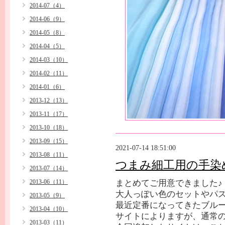
2014-07（4）
2014-06（9）
2014-05（8）
2014-04（5）
2014-03（10）
2014-02（11）
2014-01（6）
2013-12（13）
2013-11（17）
2013-10（18）
2013-09（15）
2021-07-14 18:51:00
2013-08（11）
つまみ細工用の手染
2013-07（14）
2013-06（11）
まとめてご用意できました♪
大人っぽい色のセットやパ
2013-05（9）
最近定番になってきたブル
2013-04（10）
サイトによりますが、通常
2013-03（11）