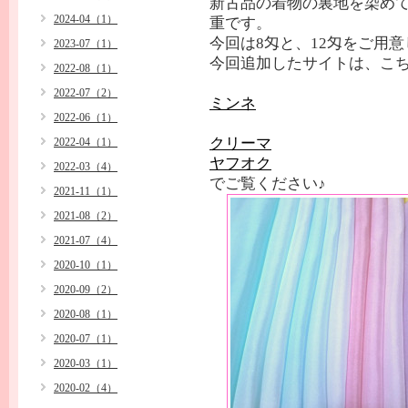
新古品の着物の裏地を染め
2024-04（1）
重です。
今回は8匁と、12匁をご用
2023-07（1）
今回追加したサイトは、こち
2022-08（1）
2022-07（2）
ミンネ
2022-06（1）
クリーマ
2022-04（1）
ヤフオク
2022-03（4）
でご覧ください♪
2021-11（1）
2021-08（2）
2021-07（4）
2020-10（1）
2020-09（2）
2020-08（1）
2020-07（1）
2020-03（1）
2020-02（4）