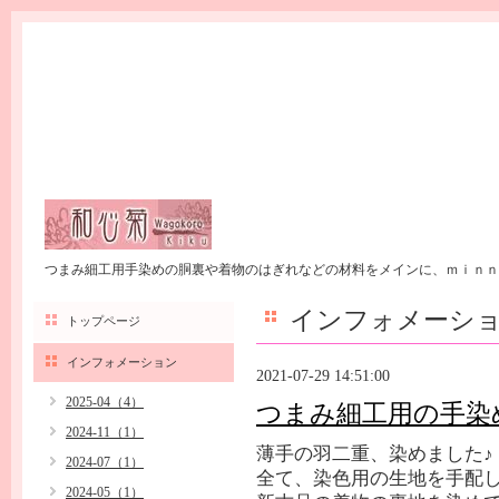
つまみ細工用手染めの胴裏や着物のはぎれなどの材料をメインに、ｍｉｎｎ
インフォメーシ
トップページ
インフォメーション
2021-07-29 14:51:00
2025-04（4）
つまみ細工用の手染
2024-11（1）
薄手の羽二重、染めました♪
2024-07（1）
全て、染色用の生地を手配
2024-05（1）