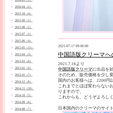
2016-05（1）
2016-04（2）
2015-10（4）
2015-09（1）
2015-08（2）
2015-07（2）
2015-06（4）
2021-07-17 09:00:00
2015-05（11）
中国語版クリーマへ
2015-04（3）
2015-03（6）
2021.7.16より
2015-02（6）
中国語版クリーマ
に出品を
そのため、販売価格を少し
2015-01（7）
国内のお客様へは、2200
2014-12（6）
これまでとほぼ変わらない
2014-11（10）
りますので、
2014-10（5）
これからも、どうぞよろし
2014-09（6）
日本国内のクリーマのサ
2014-08（7）