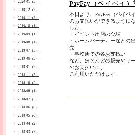
2020-01（5）
PayPay（ペイペ
2019-12（2）
本日より、PayPay（ペイペ
2019-11（2）
のお支払いができるように
2019-10（1）
した。
・イベント出店の会場
2019-09（1）
・ホームパーティーなどの
2019-08（1）
売
2019-07（3）
・事務所での各お支払い
2019-06（3）
など、ほとんどの販売やサ
2019-01（2）
のお支払いに、
ご利用いただけます。
2018-11（2）
2018-10（2）
2018-08（1）
2018-07（5）
2018-06（6）
2018-05（6）
2018-04（2）
2018-03（7）