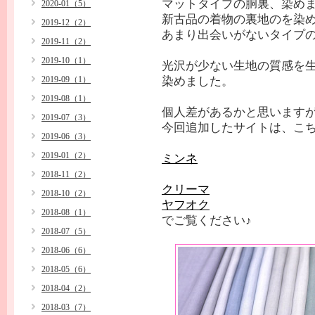
マットタイプの胴裏、染めま
2020-01（5）
新古品の着物の裏地のを染
2019-12（2）
あまり出会いがないタイプ
2019-11（2）
2019-10（1）
光沢が少ない生地の質感を
2019-09（1）
染めました。
2019-08（1）
個人差があるかと思います
2019-07（3）
今回追加したサイトは、こち
2019-06（3）
2019-01（2）
ミンネ
2018-11（2）
クリーマ
2018-10（2）
ヤフオク
2018-08（1）
でご覧ください♪
2018-07（5）
2018-06（6）
2018-05（6）
2018-04（2）
2018-03（7）