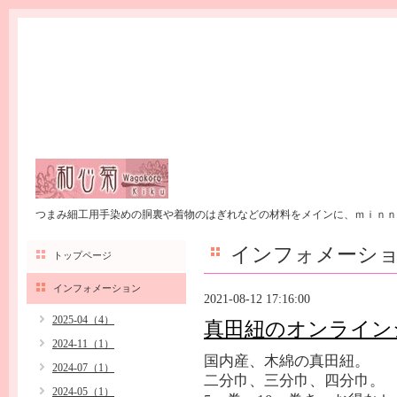
つまみ細工用手染めの胴裏や着物のはぎれなどの材料をメインに、ｍｉｎｎ
インフォメーシ
トップページ
インフォメーション
2021-08-12 17:16:00
2025-04（4）
真田紐のオンライン
2024-11（1）
国内産、木綿の真田紐。
2024-07（1）
二分巾、三分巾、四分巾。
2024-05（1）