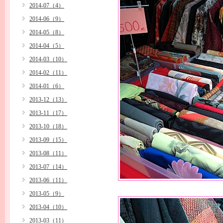
2014-07（4）
2014-06（9）
2014-05（8）
2014-04（5）
2014-03（10）
2014-02（11）
2014-01（6）
2013-12（13）
2013-11（17）
2013-10（18）
2013-09（15）
2013-08（11）
2013-07（14）
2013-06（11）
2013-05（9）
2013-04（10）
2013-03（11）