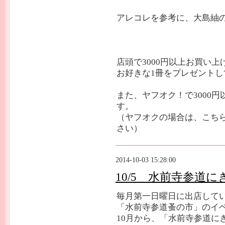
アレコレを参考に、大島紬
店頭で3000円以上お買い
お好きな1冊をプレゼントし
また、ヤフオク！で3000
す。
（ヤフオクの場合は、こち
さい）
2014-10-03 15:28:00
10/5 水前寺参道
毎月第一日曜日に出店して
「水前寺参道蚤の市」のイ
10月から、「水前寺参道に