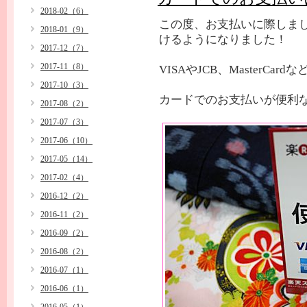
2018-02（6）
この度、お支払いに際しま
2018-01（9）
けるようになりました！
2017-12（7）
2017-11（8）
VISAやJCB、MasterC
2017-10（3）
カードでのお支払いが便利
2017-08（2）
2017-07（3）
2017-06（10）
2017-05（14）
2017-02（4）
2016-12（2）
2016-11（2）
2016-09（2）
2016-08（2）
2016-07（1）
2016-06（1）