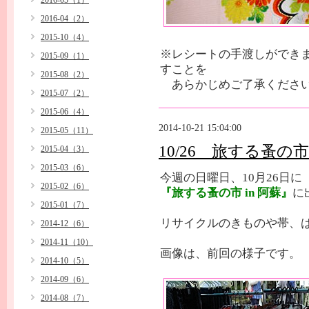
2016-05（1）
2016-04（2）
2015-10（4）
※レシートの手渡しができ
2015-09（1）
すことを
2015-08（2）
あらかじめご了承くださ
2015-07（2）
2015-06（4）
2014-10-21 15:04:00
2015-05（11）
10/26 旅する蚤の市 
2015-04（3）
2015-03（6）
今週の日曜日、10月26日に
2015-02（6）
『旅する蚤の市 in 阿蘇』
に
2015-01（7）
リサイクルのきものや帯、
2014-12（6）
2014-11（10）
画像は、前回の様子です。
2014-10（5）
2014-09（6）
2014-08（7）