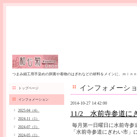
つまみ細工用手染めの胴裏や着物のはぎれなどの材料をメインに、ｍｉｎｎ
インフォメーシ
トップページ
インフォメーション
2014-10-27 14:42:00
2025-04（4）
11/2 水前寺参道
2024-11（1）
毎月第一日曜日に水前寺参
2024-07（1）
「水前寺参道にぎわい市」に
2024-05（1）