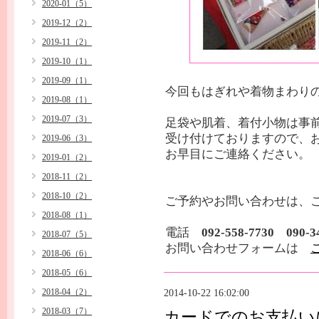
2020-01（5）
2019-12（2）
2019-11（2）
2019-10（1）
2019-09（1）
今回も
はぎれや着物まわり
2019-08（1）
2019-07（3）
足袋や肌着、着付小物は事
受け付けておりますので、
2019-06（3）
お早目にご連絡ください。
2019-01（2）
2018-11（2）
2018-10（2）
ご予約やお問い合わせは、
2018-08（1）
電話
092-558-7730 090-3
2018-07（5）
お問い合わせフォームは
2018-06（6）
2018-05（6）
2018-04（2）
2014-10-22 16:02:00
2018-03（7）
カードでのお支払い