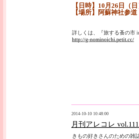
【日時】10月26日（日）
【場所】阿蘇神社参道
詳しくは、『旅する蚤の市 i
http://g-nominoichi.petit.cc/
2014-10-10 10:48:00
月刊アレコレ vol.1
きもの好きさんのための雑誌、