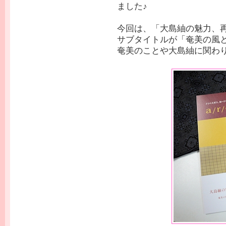
ました♪
今回は、「大島紬の魅力、
サブタイトルが「奄美の風
奄美のことや大島紬に関わ