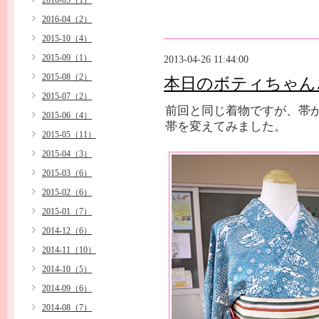
2016-05（1）
2016-04（2）
2015-10（4）
2015-09（1）
2013-04-26 11:44:00
2015-08（2）
本日のボティちゃん
2015-07（2）
前回と同じ着物ですが、帯
2015-06（4）
帯を変えてみました。
2015-05（11）
2015-04（3）
2015-03（6）
2015-02（6）
2015-01（7）
2014-12（6）
2014-11（10）
2014-10（5）
2014-09（6）
2014-08（7）