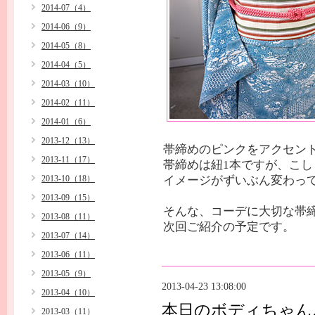
2014-07（4）
2014-06（9）
2014-05（8）
2014-04（5）
2014-03（10）
2014-02（11）
2014-01（6）
2013-12（13）
帯締めのピンクをアクセン
2013-11（17）
帯締めは紐1本ですが、こ
2013-10（18）
イメージがずいぶん変わっ
2013-09（15）
そんな、コーデに大切な帯
2013-08（11）
次回ご紹介の予定です。
2013-07（14）
2013-06（11）
2013-05（9）
2013-04-23 13:08:00
2013-04（10）
本日のボディちゃん
2013-03（11）