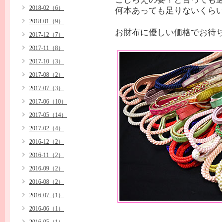
2018-02（6）
何本あっても足りないくら
2018-01（9）
お財布に優しい価格でお待ち
2017-12（7）
2017-11（8）
2017-10（3）
2017-08（2）
2017-07（3）
2017-06（10）
2017-05（14）
2017-02（4）
2016-12（2）
2016-11（2）
2016-09（2）
2016-08（2）
2016-07（1）
2016-06（1）