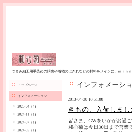
つまみ細工用手染めの胴裏や着物のはぎれなどの材料をメインに、ｍｉｎｎ
インフォメーシ
トップページ
インフォメーション
2013-04-30 10:51:00
2025-04（4）
きもの、入荷しまし
2024-11（1）
皆さま、GWをいかがお過
2024-07（1）
和心菊は今日30日まで営業
2024-05（1）