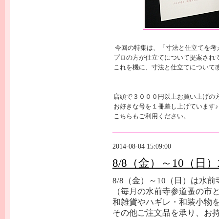
今回の特集は、「寸法と仕立てを考
プロの方が仕立てについて提案され
これを機に、寸法と仕立てについて
店頭で３０００円以上お買い上げの
お好きな号を１冊差し上げています♪
こちらもご利用ください。
2014-08-04 15:09:00
8/8（金）～10（
8/8（金）～10（日）は水
（毎月の水前寺参道蚤の市
和雑貨やハギレ・和装小物
その他ご注文品を承り、お