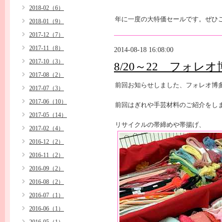
2018-02（6）
年に一度の大特価セールです。ぜひ
2018-01（9）
2017-12（7）
2017-11（8）
2014-08-18 16:08:00
2017-10（3）
8/20～22 フォ
2017-08（2）
前回お知らせしました、フォレオ博
2017-07（3）
2017-06（10）
前回はぎれや手芸材料のご紹介をし
2017-05（14）
リサイクルの帯締めや帯揚げ、
2017-02（4）
2016-12（2）
2016-11（2）
2016-09（2）
2016-08（2）
2016-07（1）
2016-06（1）