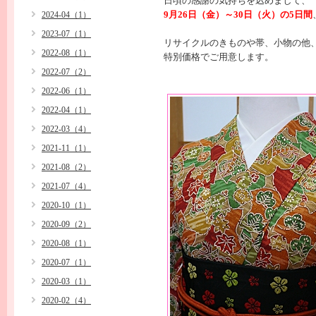
日頃の感謝の気持ちを込めまして、
9月26日（金）～30日（火）の5日間
2024-04（1）
2023-07（1）
リサイクルのきものや帯、小物の他
2022-08（1）
特別価格でご用意します。
2022-07（2）
2022-06（1）
2022-04（1）
2022-03（4）
2021-11（1）
2021-08（2）
2021-07（4）
2020-10（1）
2020-09（2）
2020-08（1）
2020-07（1）
2020-03（1）
2020-02（4）