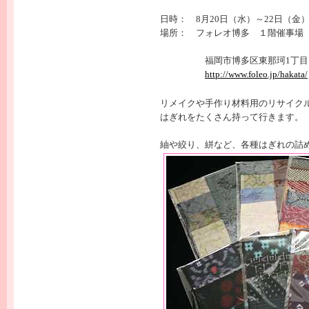
日時： 8月20日（水）～22日
場所： フォレオ博多 １階催事場
福岡市博多区東那珂1丁
http://www.foleo.jp/hakata/
リメイクや手作り材料用のリサイク
はぎれをたくさん持って行きます。
紬や絞り、絣など、各種はぎれの詰