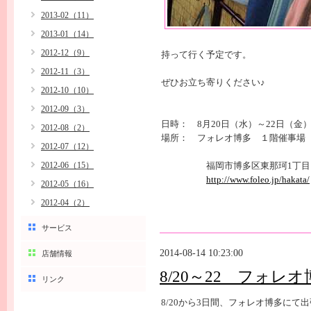
2013-02（11）
2013-01（14）
2012-12（9）
持って行く予定です。
2012-11（3）
ぜひお立ち寄りください♪
2012-10（10）
2012-09（3）
日時： 8月20日（水）～22日
2012-08（2）
場所： フォレオ博多 １階催事場
2012-07（12）
2012-06（15）
福岡市博多区東那珂1丁
http://www.foleo.jp/hakata/
2012-05（16）
2012-04（2）
サービス
2014-08-14 10:23:00
店舗情報
8/20～22 フォレ
リンク
8/20から3日間、フォレオ博多にて