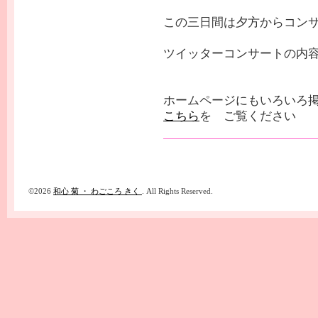
この三日間は夕方からコン
ツイッターコンサートの内
ホームページにもいろいろ
こちら
を ご覧ください
©2026
和心 菊 ・ わごころ きく
. All Rights Reserved.