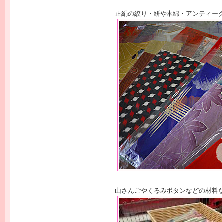
正絹の絞り・絣や木綿・アンティー
山さんごやくるみボタンなどの材料