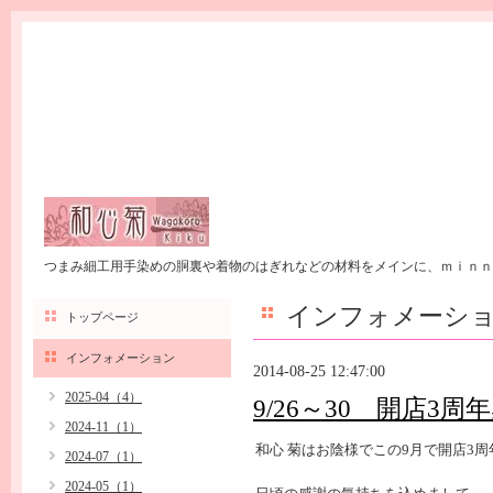
つまみ細工用手染めの胴裏や着物のはぎれなどの材料をメインに、ｍｉｎｎ
インフォメーシ
トップページ
インフォメーション
2014-08-25 12:47:00
2025-04（4）
9/26～30 開店3
2024-11（1）
和心 菊はお陰様でこの9月で開店3
2024-07（1）
2024-05（1）