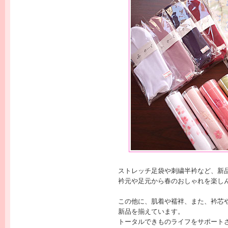
ストレッチ足袋や刺繍半衿など、新
衿元や足元から春のおしゃれを楽し
この他に、肌着や襦袢、また、衿芯
新品を揃えています。
トータルできものライフをサポート