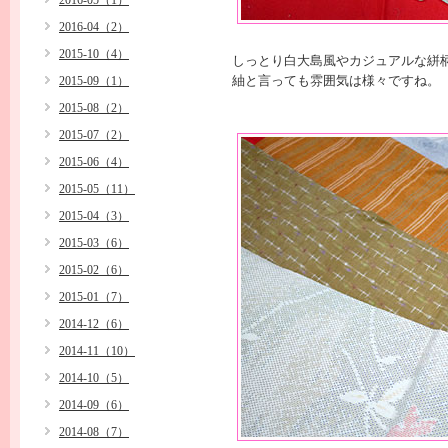
2016-05（1）
2016-04（2）
2015-10（4）
しっとり白大島風やカジュアルな絣
紬と言っても雰囲気は様々ですね。
2015-09（1）
2015-08（2）
2015-07（2）
2015-06（4）
2015-05（11）
2015-04（3）
2015-03（6）
2015-02（6）
2015-01（7）
2014-12（6）
2014-11（10）
2014-10（5）
2014-09（6）
2014-08（7）