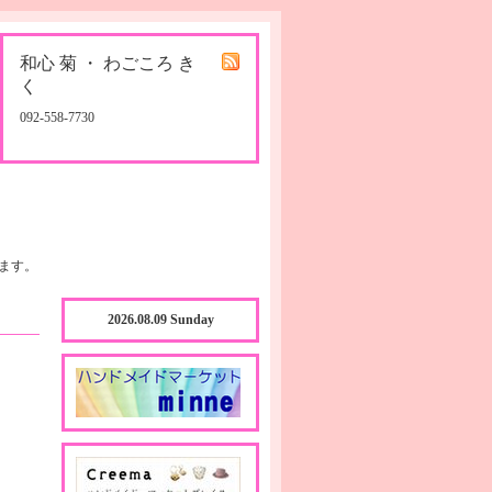
和心 菊 ・ わごころ き
く
092-558-7730
ます。
2026.08.09 Sunday