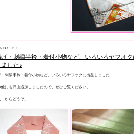
2-13 18:11:00
揚げ・刺繍半衿・着付小物など、いろいろヤフオク
しました♪
げ・刺繍半衿・着付小物など、いろいろヤフオクに出品しました♪
の他にも沢山追加しましたので、ぜひご覧ください。
ら
からどうぞ。