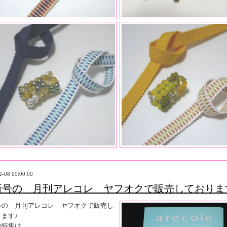
2-08 09:00:00
新号の 月刊アレコレ ヤフオクで販売しておりま
号の 月刊アレコレ ヤフオクで販売し
ます♪
の特集は