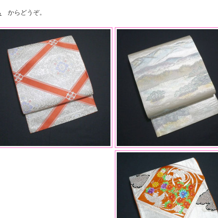
ら
からどうぞ。