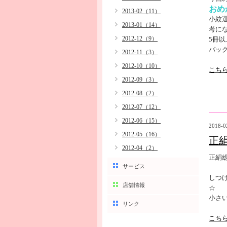
おめ
2013-02（11）
小紋
2013-01（14）
考に
2012-12（9）
5冊
バッ
2012-11（3）
2012-10（10）
こち
2012-09（3）
2012-08（2）
2012-07（12）
2012-06（15）
2018-0
2012-05（16）
正
2012-04（2）
正絹
サービス
しつ
店舗情報
☆
小さ
リンク
こち