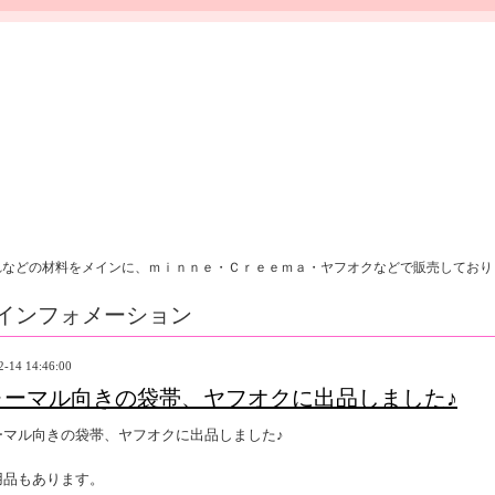
れなどの材料をメインに、ｍｉｎｎｅ・Ｃｒｅｅｍａ・ヤフオクなどで販売しており
インフォメーション
2-14 14:46:00
ォーマル向きの袋帯、ヤフオクに出品しました♪
ーマル向きの袋帯、ヤフオクに出品しました♪
用品もあります。