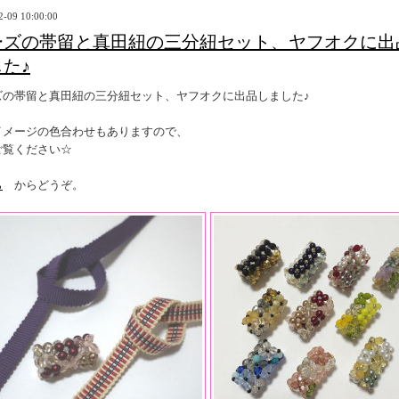
2-09 10:00:00
ーズの帯留と真田紐の三分紐セット、ヤフオクに出
た♪
ズの帯留と真田紐の三分紐セット、ヤフオクに出品しました♪
イメージの色合わせもありますので、
ご覧ください☆
ら
からどうぞ。