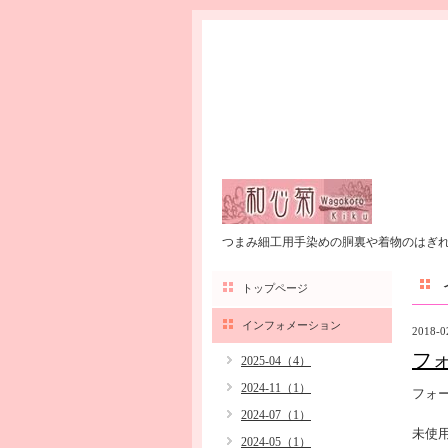
つまみ細工用手染めの胴裏や着物のはぎ
トップページ
インフォメーション
2018-0
フ
2025-04（4）
2024-11（1）
フォ
2024-07（1）
未使
2024-05（1）