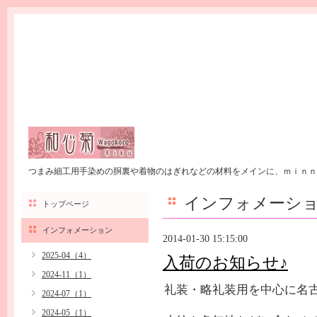
つまみ細工用手染めの胴裏や着物のはぎれなどの材料をメインに、ｍｉｎｎ
インフォメーシ
トップページ
インフォメーション
2014-01-30 15:15:00
2025-04（4）
入荷のお知らせ♪
2024-11（1）
礼装・略礼装用を中心に名
2024-07（1）
2024-05（1）