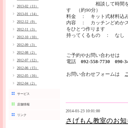
相談して時間を
2013-02（11）
す （約90分）
2013-01（14）
料金 ： キット式材料込み1
2012-12（9）
内容 ： カッチンどめか
をひとつ作ります
2012-11（3）
持ってくるもの ： なし
2012-10（10）
2012-09（3）
2012-08（2）
ご予約やお問い合わせは
2012-07（12）
電話
092-558-7730 090-3
2012-06（15）
お問い合わせフォームは
2012-05（16）
2012-04（2）
サービス
店舗情報
2014-01-23 10:01:00
リンク
さげもん教室のお知