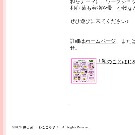
和をテーマに、ワークショ
和心 菊も着物や帯、小物な
ぜひ遊びに来てください♪
詳細は
ホームページ
、また
せ。
「和のことはじ
©2026
和心 菊 ・ わごころ きく
. All Rights Reserved.