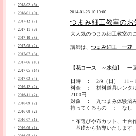
2018-02（6）
2014-01-23 10:10:00
2018-01（9）
つまみ細工教室のお
2017-12（7）
2017-11（8）
大人気のつまみ細工教室の
2017-10（3）
2017-08（2）
講師は、
つまみ細工 一花 ～
2017-07（3）
2017-06（10）
【花コース ～水仙】
一
2017-05（14）
2017-02（4）
日時 ： 2/9（日） 11～
2016-12（2）
料金 ： 材料道具レン
2100円
2016-11（2）
対象 ： 丸つまみ体験済
2016-09（2）
持ってくるもの ： なし
2016-08（2）
2016-07（1）
＊布選びや布カット、土台
基礎から指導いたします
2016-06（1）