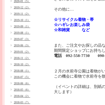
2020-01（5）
2019-12（2）
その他に…
2019-11（2）
☆リサイクル着物・帯
2019-10（1）
☆ハギレお楽しみ袋
2019-09（1）
☆和雑貨 など
2019-08（1）
2019-07（3）
また、ご注文やお探しの品
2019-06（3）
期間限定ショップにお持
2019-01（2）
電話 092-558-7730 09
2018-11（2）
2018-10（2）
２月の水前寺公園は着物がい
2018-08（1）
この機会に着物で水前寺を
2018-07（5）
2018-06（6）
（イベントの詳細は、別紙
2018-05（6）
大します）
2018-04（2）
2018-03（7）