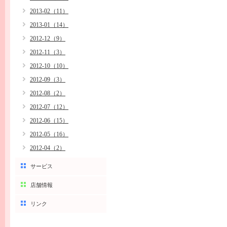
2013-02（11）
2013-01（14）
2012-12（9）
2012-11（3）
2012-10（10）
2012-09（3）
2012-08（2）
2012-07（12）
2012-06（15）
2012-05（16）
2012-04（2）
サービス
店舗情報
リンク