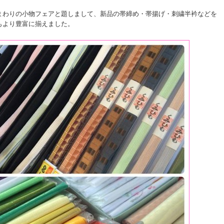
まわりの小物フェアと題しまして、新品の帯締め・帯揚げ・刺繍半衿などを
もより豊富に揃えました。