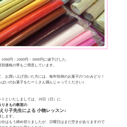
1000円・2000円・3000円に値下げした、
特別価格の帯もご用意しています。
て、お買い上げ頂いた方には、毎年恒例のお菓子のつかみどり！
っぱいのお菓子をたーくさん掴んじゃってください♪
ントといたしましては、18日（日）に
ゑりきもの教室の
えり子先生による 小物レッスン♪
催します。
の分はもう締め切りましたが、日曜日はまだ空きがありますので