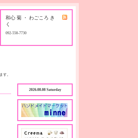
和心 菊 ・ わごころ き
く
092-558-7730
ます。
2026.08.08 Saturday