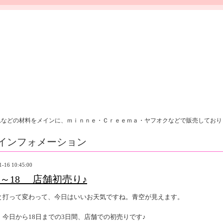
れなどの材料をメインに、ｍｉｎｎｅ・Ｃｒｅｅｍａ・ヤフオクなどで販売しており
インフォメーション
1-16 10:45:00
16～18 店舗初売り♪
と打って変わって、今日はいいお天気ですね。青空が見えます。
、今日から18日までの3日間、店舗での初売りです♪