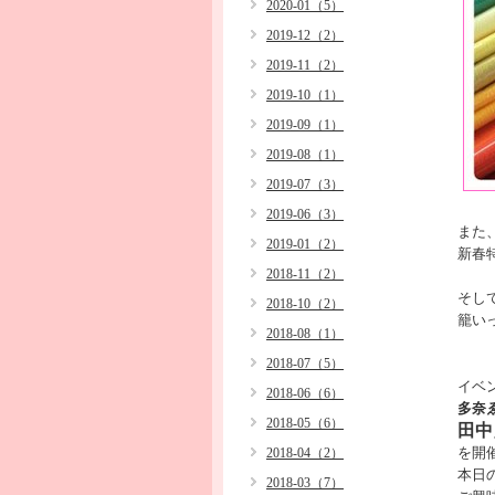
2020-01（5）
2019-12（2）
2019-11（2）
2019-10（1）
2019-09（1）
2019-08（1）
2019-07（3）
2019-06（3）
また、
2019-01（2）
新春
2018-11（2）
そし
2018-10（2）
籠い
2018-08（1）
2018-07（5）
イベ
2018-06（6）
多奈
2018-05（6）
田中
を開
2018-04（2）
本日
2018-03（7）