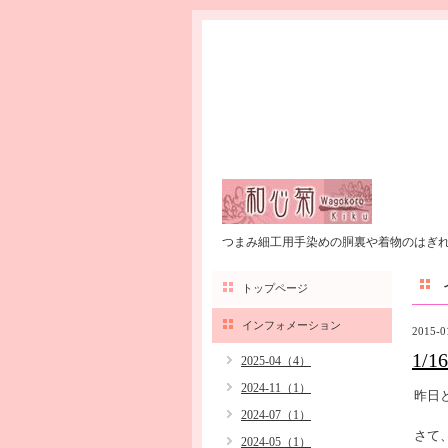
つまみ細工用手染めの胴裏や着物のはぎ
トップページ
インフォメーション
2015-0
1/
2025-04（4）
2024-11（1）
昨日
2024-07（1）
さて
2024-05（1）