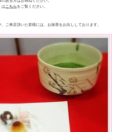
味のある方はお尋ねください。
くは
こちら
をご覧ください。
中、ご来店頂いた皆様には、お抹茶をお出ししております。