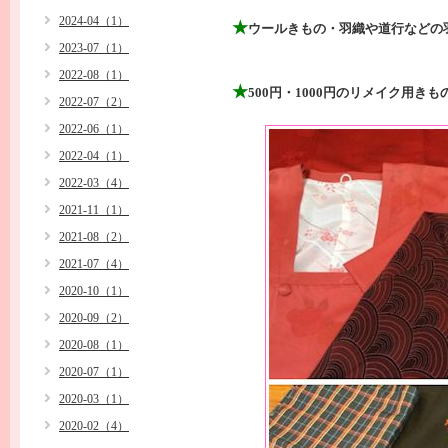
2024-04（1）
★
ウールきもの・羽織や道行などの
2023-07（1）
ショールな
2022-08（1）
★
500円・1000円のリメイク用き
2022-07（2）
2022-06（1）
2022-04（1）
2022-03（4）
2021-11（1）
2021-08（2）
2021-07（4）
2020-10（1）
2020-09（2）
2020-08（1）
2020-07（1）
2020-03（1）
2020-02（4）