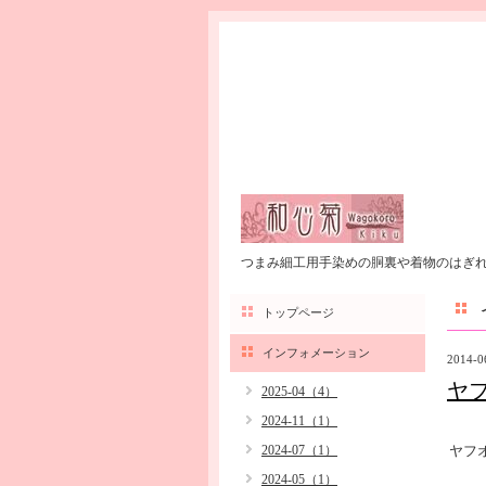
つまみ細工用手染めの胴裏や着物のはぎ
トップページ
インフォメーション
2014-0
ヤ
2025-04（4）
2024-11（1）
2024-07（1）
ヤフ
2024-05（1）