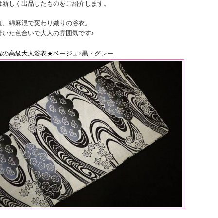
は新しく出品したものをご紹介します。
は、綿麻混で変わり織りの浴衣。
着いた色合いで大人の雰囲気です♪
混の高級大人浴衣★ベージュ×黒・グレー