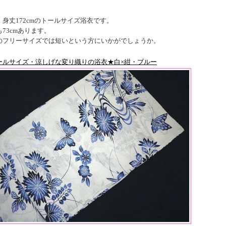
、身丈172cmのトールサイズ浴衣です。
73cmあります。
のフリーサイズでは短いという方にいかがでしょうか。
ールサイズ・涼しげな変り織りの浴衣★白×紺・ブルー