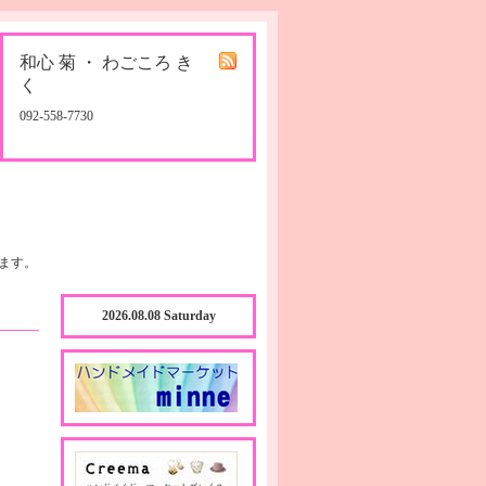
和心 菊 ・ わごころ き
く
092-558-7730
ます。
2026.08.08 Saturday