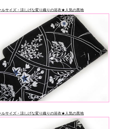
ールサイズ・涼しげな変り織りの浴衣★人気の黒地
ールサイズ・涼しげな変り織りの浴衣★人気の黒地