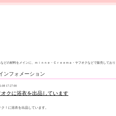
れなどの材料をメインに、ｍｉｎｎｅ・Ｃｒｅｅｍａ・ヤフオクなどで販売しており
インフォメーション
6-08 17:27:00
フオクに浴衣を出品しています
オク！に浴衣を出品しています。