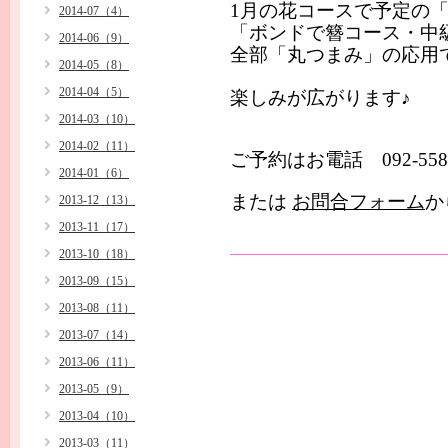
1
月の花コースで予定の
2014-07（4）
「ボンドで簪コース・中
2014-06（9）
全部「丸つまみ」の応用
2014-05（8）
2014-04（5）
楽しみが広がります♪
2014-03（10）
2014-02（11）
ご予約はお電話
092-558
2014-01（6）
または
お問合フォーム
か
2013-12（13）
2013-11（17）
2013-10（18）
2013-09（15）
2013-08（11）
2013-07（14）
2013-06（11）
2013-05（9）
2013-04（10）
2013-03（11）