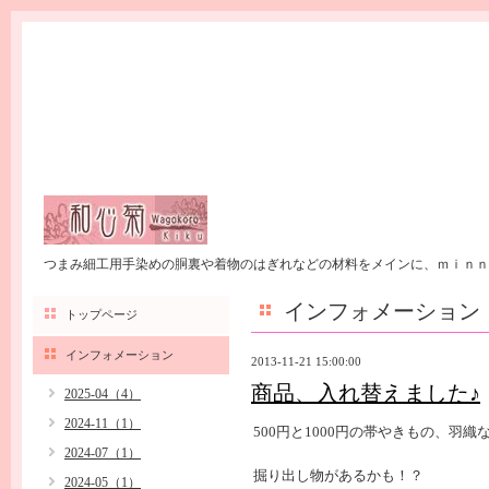
つまみ細工用手染めの胴裏や着物のはぎれなどの材料をメインに、ｍｉｎｎ
インフォメーション
トップページ
インフォメーション
2013-11-21 15:00:00
商品、入れ替えました♪
2025-04（4）
2024-11（1）
500円と1000円の帯やきもの、羽
2024-07（1）
掘り出し物があるかも！？
2024-05（1）