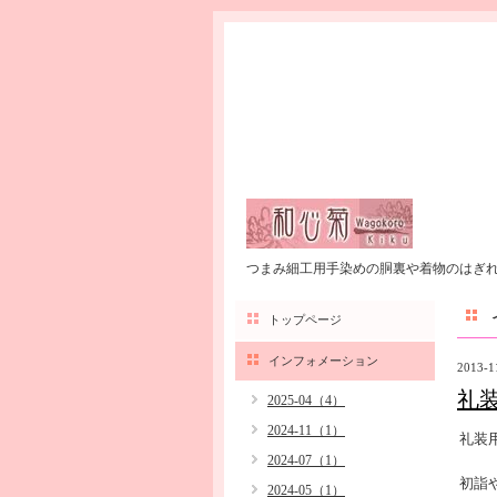
つまみ細工用手染めの胴裏や着物のはぎ
トップページ
インフォメーション
2013-1
礼
2025-04（4）
2024-11（1）
礼装
2024-07（1）
初詣
2024-05（1）