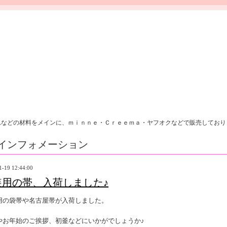
れなどの材料をメインに、ｍｉｎｎｅ・Ｃｒｅｅｍａ・ヤフオクなどで販売しており
インフォメーション
1-19 12:44:00
装用の帯、入荷しました♪
用の袋帯や名古屋帯が入荷しました。
やお年始のご挨拶、初釜などにいかがでしょうか♪