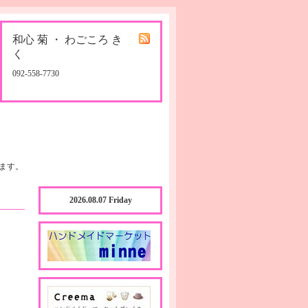
和心 菊 ・ わごころ き
く
092-558-7730
ます。
2026.08.07 Friday