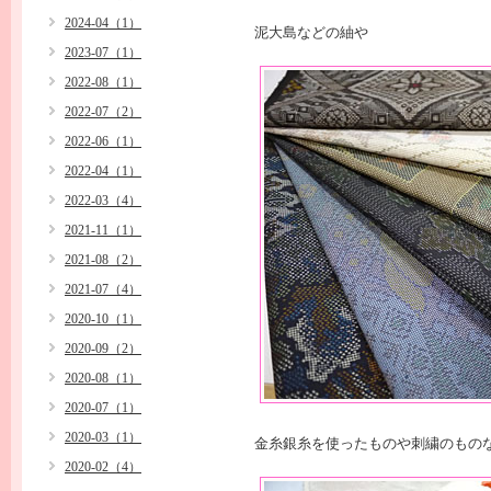
2024-04（1）
泥大島などの紬や
2023-07（1）
2022-08（1）
2022-07（2）
2022-06（1）
2022-04（1）
2022-03（4）
2021-11（1）
2021-08（2）
2021-07（4）
2020-10（1）
2020-09（2）
2020-08（1）
2020-07（1）
2020-03（1）
金糸銀糸を使ったものや刺繍のもの
2020-02（4）