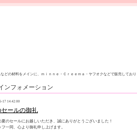
れなどの材料をメインに、ｍｉｎｎｅ・Ｃｒｅｅｍａ・ヤフオクなどで販売しており
インフォメーション
6-17 14:42:00
のセールの御礼
の夏のセールにお越しいただき、誠にありがとうございました！
ッフ一同、心より御礼申し上げます。