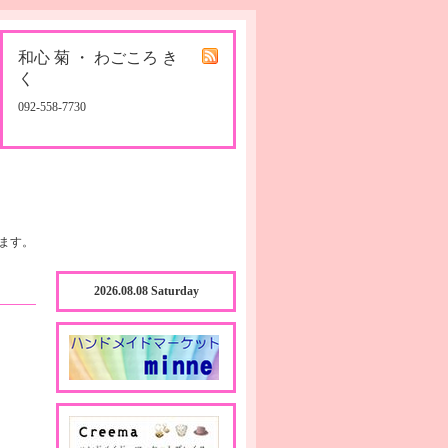
和心 菊 ・ わごころ き
く
092-558-7730
ます。
2026.08.08 Saturday