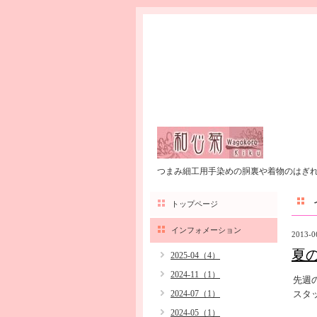
つまみ細工用手染めの胴裏や着物のはぎ
トップページ
インフォメーション
2013-0
夏
2025-04（4）
2024-11（1）
先週
2024-07（1）
スタ
2024-05（1）