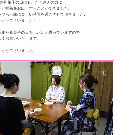
目の和菓子の日にも、たくさんの方に
子と抹茶をお出しすることができました。
ッフも一緒に楽しい時間を過ごさせて頂きました♪
がとうございました！
もまた和菓子の日をしたいと思っていますので
しくお願いいたします。
がとうございました。