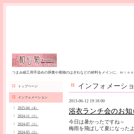
つまみ細工用手染めの胴裏や着物のはぎれなどの材料をメインに、ｍｉｎｎ
インフォメーシ
トップページ
インフォメーション
2013-06-12 19:18:00
2025-04（4）
浴衣ランチ会のお知
2024-11（1）
今日は暑かったですね～
2024-07（1）
梅雨を飛ばして夏になった
2024-05（1）