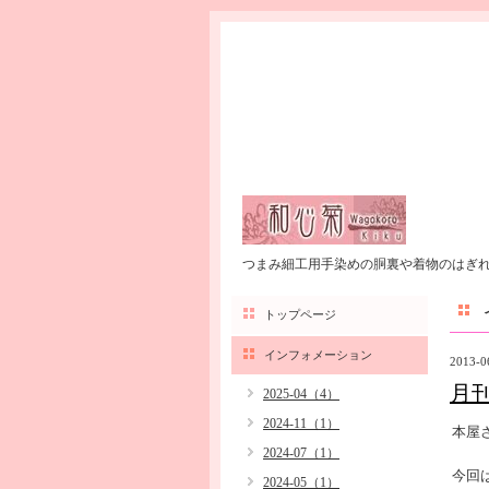
つまみ細工用手染めの胴裏や着物のはぎ
トップページ
インフォメーション
2013-0
月刊
2025-04（4）
2024-11（1）
本屋
2024-07（1）
今回
2024-05（1）