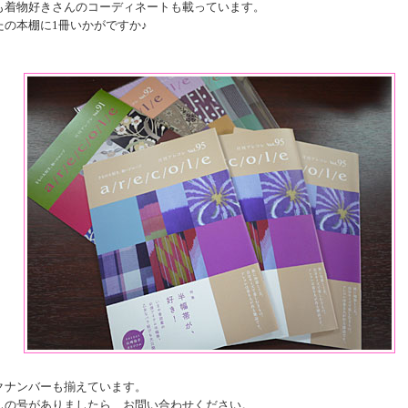
も着物好きさんのコーディネートも載っています。
たの本棚に1冊いかがですか♪
クナンバーも揃えています。
しの号がありましたら、お問い合わせください。