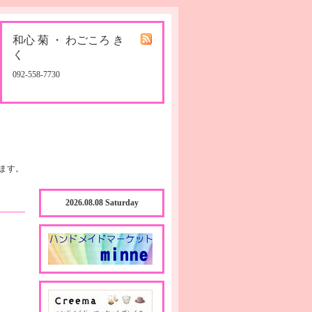
和心 菊 ・ わごころ き
く
092-558-7730
ます。
2026.08.08 Saturday