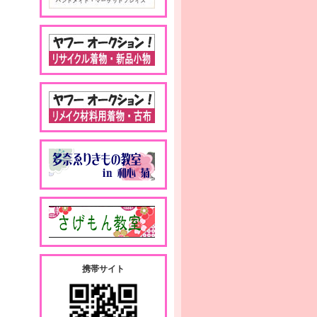
携帯サイト