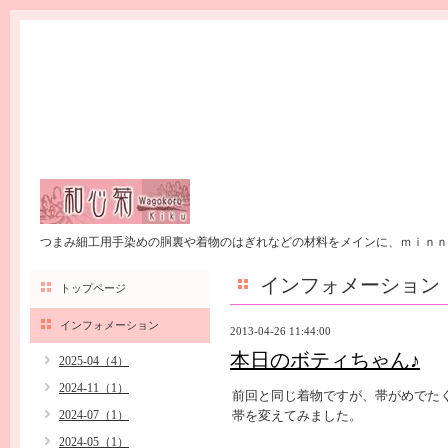
つまみ細工用手染めの胴裏や着物のはぎれなどの材料をメインに、ｍｉｎｎ
インフォメーション
トップページ
インフォメーション
2013-04-26 11:44:00
本日のボティちゃん♪
2025-04（4）
2024-11（1）
前回と同じ着物ですが、帯がめでた
2024-07（1）
帯を変えてみました。
2024-05（1）