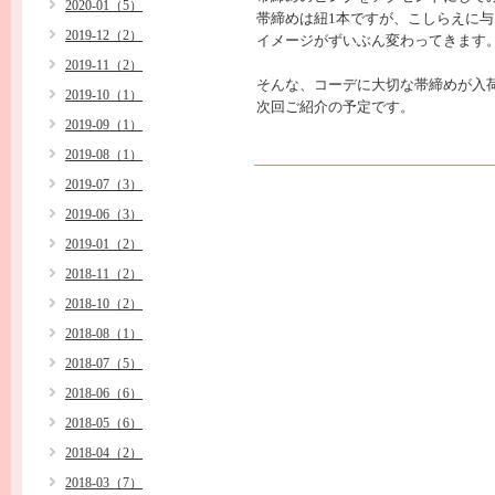
2020-01（5）
帯締めは紐1本ですが、こしらえに
2019-12（2）
イメージがずいぶん変わってきます
2019-11（2）
そんな、コーデに大切な帯締めが入
2019-10（1）
次回ご紹介の予定です。
2019-09（1）
2019-08（1）
2019-07（3）
2019-06（3）
2019-01（2）
2018-11（2）
2018-10（2）
2018-08（1）
2018-07（5）
2018-06（6）
2018-05（6）
2018-04（2）
2018-03（7）