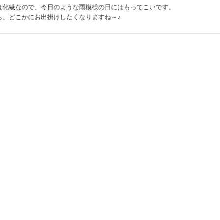
は化繊なので、今日のような雨模様の日にはもってこいです。
も、どこかにお出掛けしたくなりますね～♪