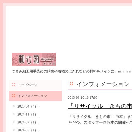
つまみ細工用手染めの胴裏や着物のはぎれなどの材料をメインに、ｍｉｎｎ
インフォメーション
トップページ
インフォメーション
2013-03-10 10:17:00
「リサイクル きもの市 
2025-04（4）
2024-11（1）
「リサイクル きもの市 in 熊本」
2024-07（1）
ただ今、スタッフ一同熊本の開催へ
2024-05（1）