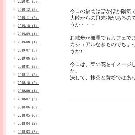
2020-01（5）
2019-12（2）
今日の福岡はぽかぽか陽気
大陸からの飛来物があるの
2019-11（2）
うか・・・
2019-10（1）
2019-09（1）
お散歩が無理でもカフェで
2019-08（1）
カジュアルなきものでちょ
2019-07（3）
うか♪
2019-06（3）
今日は、菜の花をイメージ
2019-01（2）
た。
2018-11（2）
決して、抹茶と黄粉ではあ
2018-10（2）
2018-08（1）
2018-07（5）
2018-06（6）
2018-05（6）
2018-04（2）
2018-03（7）