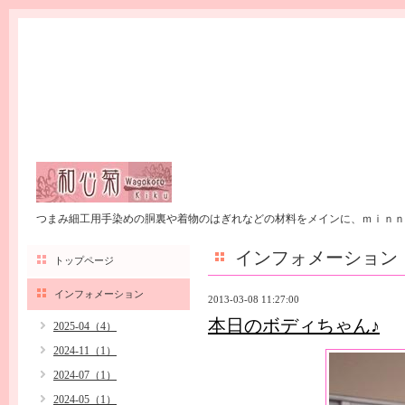
つまみ細工用手染めの胴裏や着物のはぎれなどの材料をメインに、ｍｉｎｎ
インフォメーション
トップページ
インフォメーション
2013-03-08 11:27:00
本日のボディちゃん♪
2025-04（4）
2024-11（1）
2024-07（1）
2024-05（1）