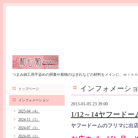
つまみ細工用手染めの胴裏や着物のはぎれなどの材料をメインに、ｍｉｎｎ
インフォメーシ
トップページ
インフォメーション
2013-01-05 23:39:00
2025-04（4）
1/12～14ヤフード
2024-11（1）
ヤフードームのフリマに出
2024-07（1）
2024-05（1）