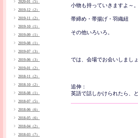
2020-01（5）
小物も持っていきますよ～
2019-12（2）
2019-11（2）
帯締め・帯揚げ・羽織紐
2019-10（1）
その他いろいろ。
2019-09（1）
2019-08（1）
2019-07（3）
では、会場でお会いしましょ
2019-06（3）
2019-01（2）
2018-11（2）
2018-10（2）
追伸：
英語で話しかけられたら、
2018-08（1）
2018-07（5）
2018-06（6）
2018-05（6）
2018-04（2）
2018-03（7）