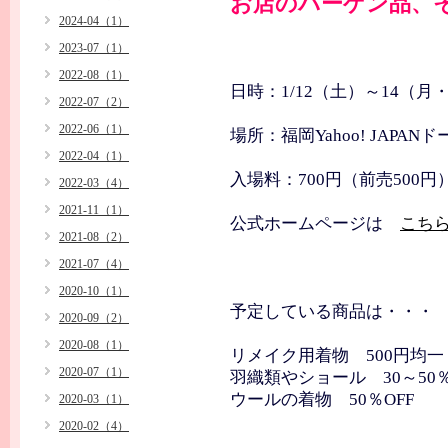
お店のバーゲン品、
2024-04（1）
2023-07（1）
2022-08（1）
日時：1/12（土）～14（月・
2022-07（2）
2022-06（1）
場所：福岡Yahoo! JAPANド
2022-04（1）
入場料：700円（前売500円
2022-03（4）
2021-11（1）
公式ホームページは
こち
2021-08（2）
2021-07（4）
2020-10（1）
予定している商品は・・・
2020-09（2）
2020-08（1）
リメイク用着物 500円均一
2020-07（1）
羽織類やショール 30～50％
ウールの着物 50％OFF
2020-03（1）
2020-02（4）