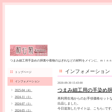
つまみ細工用手染めの胴裏や着物のはぎれなどの材料をメインに、ｍｉｎｎ
インフォメーション
トップページ
インフォメーション
2020-09-30 15:43:00
つまみ細工用の手染め胴
2025-04（4）
2024-11（1）
再利用生地からのお手頃価格セット
出品しました。
2024-07（1）
今日追加したサイトは、こちら↓です
2024-05（1）