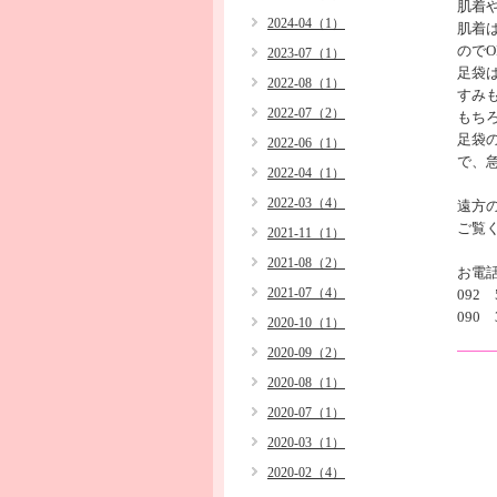
肌着
2024-04（1）
肌着
のでO
2023-07（1）
足袋
2022-08（1）
すみ
2022-07（2）
もち
足袋
2022-06（1）
で、
2022-04（1）
2022-03（4）
遠方
ご覧
2021-11（1）
2021-08（2）
お電
2021-07（4）
092 
090 
2020-10（1）
2020-09（2）
2020-08（1）
2020-07（1）
2020-03（1）
2020-02（4）