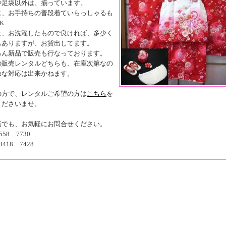
や足袋以外は、揃っています。
は、お手持ちの普段着ていらっしゃるも
K.
は、お洗濯したもので良ければ、多少く
もありますが、お貸出してます。
ろん新品で販売も行なっております。
の販売レンタルどちらも、在庫次第なの
急な対応は出来かねます。
の方で、レンタルご希望の方は
こちら
を
くださいませ。
話でも、お気軽にお問合せください。
558 7730
3418 7428