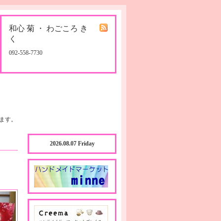
和心 菊 ・ わごころ き
く
092-558-7730
ます。
2026.08.07 Friday