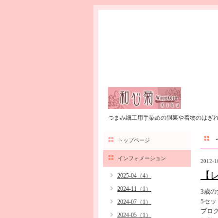
つまみ細工用手染めの胴裏や着物のはぎ
トップページ
インフォメーション
2012-1
【
2025-04（4）
2024-11（1）
3歳
5セッ
2024-07（1）
ブロ
2024-05（1）