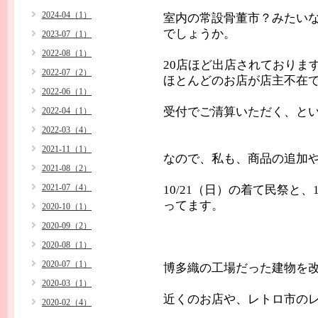
2024-04（1）
室内の常設骨董市？みたい
でしょうか。
2023-07（1）
2022-08（1）
20店ほど出店されておりま
2022-07（2）
ほとんどのお店が店主不在
2022-06（1）
受付でご清算いただく、と
2022-04（1）
2022-03（4）
2021-11（1）
なので、私も、商品の追加
2021-08（2）
2021-07（4）
10/21（日）の着て民祭と
ってます。
2020-10（1）
2020-09（2）
2020-08（1）
2020-07（1）
博多織の工場だった建物を改
2020-03（1）
近くのお店や、レトロ市のレ
2020-02（4）