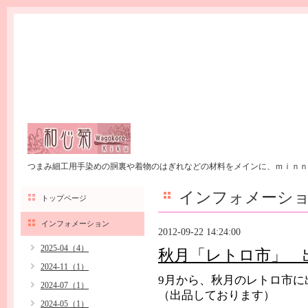
つまみ細工用手染めの胴裏や着物のはぎれなどの材料をメインに、ｍｉｎｎ
インフォメーシ
トップページ
インフォメーション
2012-09-22 14:24:00
2025-04（4）
秋月「レトロ市」 
2024-11（1）
9月から、秋月のレトロ市に
2024-07（1）
（出品しております）
2024-05（1）