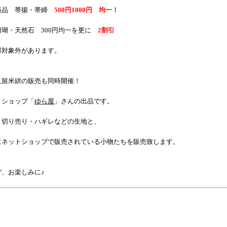
新品 帯揚・帯締
500円1000円 均一！
珊瑚・天然石 300円均一を更に
2割引
部対象外があります。
久留米絣の販売も同時開催！
トショップ「
ゆら屋
」さんの出品です。
・切り売り・ハギレなどの生地と、
にネットショップで販売されている小物たちを販売致します。
ぞ、お楽しみに♪