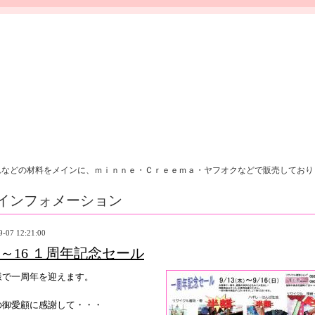
れなどの材料をメインに、ｍｉｎｎｅ・Ｃｒｅｅｍａ・ヤフオクなどで販売しており
インフォメーション
9-07 12:21:00
13～16 １周年記念セール
様で一周年を迎えます。
の御愛顧に感謝して・・・