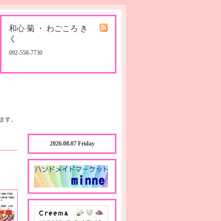
和心 菊 ・ わごころ き
く
092-558-7730
ます。
2026.08.07 Friday