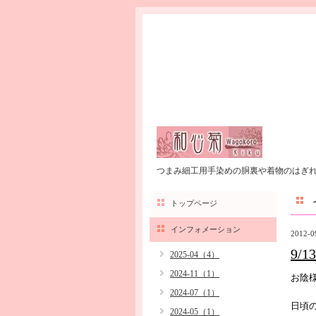
つまみ細工用手染めの胴裏や着物のはぎ
トップページ
インフォメーション
2012-0
9/
2025-04（4）
2024-11（1）
お陰
2024-07（1）
日頃
2024-05（1）