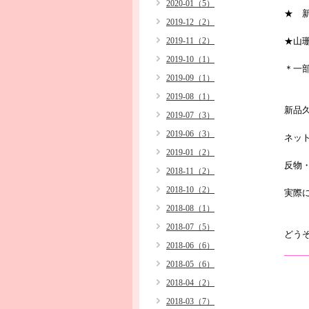
2020-01（5）
★ 
2019-12（2）
2019-11（2）
★山
2019-10（1）
＊一
2019-09（1）
2019-08（1）
新品
2019-07（3）
2019-06（3）
ネッ
2019-01（2）
反物
2018-11（2）
2018-10（2）
実際
2018-08（1）
2018-07（5）
どう
2018-06（6）
2018-05（6）
2018-04（2）
2018-03（7）