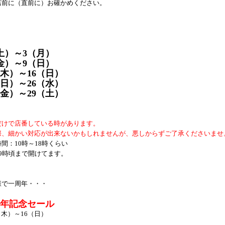
店前に（直前に）お確かめください。
土）～3（月）
金）～9（日）
（木）～16（日）
（日）～26（水）
（金）～29（土）
だけで店番している時があります。
際、細かい対応が出来ないかもしれませんが、悪しからずご了承くださいませ
間：10時～18時くらい
19時頃まで開けてます。
様で一周年・・・
年記念セール
3（木）～16（日）