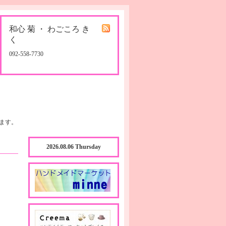
和心 菊 ・ わごころ き
く
092-558-7730
ます。
2026.08.06 Thursday