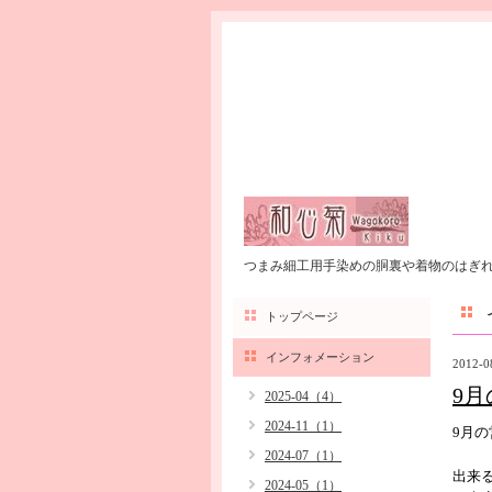
つまみ細工用手染めの胴裏や着物のはぎ
トップページ
インフォメーション
2012-0
9
2025-04（4）
2024-11（1）
9月
2024-07（1）
出来
2024-05（1）