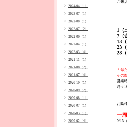
ご来
2024-04（1）
2023-07（1）
2022-08（1）
2022-07（2）
1（
7（
2022-06（1）
13
2022-04（1）
23
2022-03（4）
28
2021-11（1）
2021-08（2）
＊母
2021-07（4）
その
営業時
2020-10（1）
時々
2020-09（2）
2020-08（1）
お陰
2020-07（1）
2020-03（1）
一周
9/1
2020-02（4）