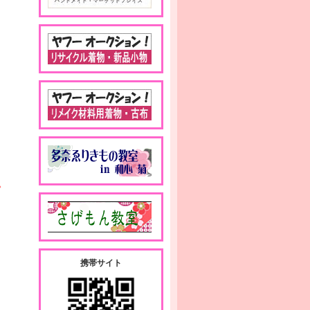
。
携帯サイト