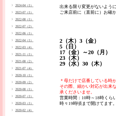
2024-04（1）
出来る限り変更がないよう
ご来店前に（直前に）お確
2023-07（1）
2022-08（1）
2022-07（2）
2022-06（1）
2（木）3（金）
2022-04（1）
5（日）
2022-03（4）
17（金）～20（月）
2021-11（1）
23（木）
2021-08（2）
29（水）30（木）
2021-07（4）
2020-10（1）
＊母だけで店番している時
2020-09（2）
その際、細かい対応が出来
2020-08（1）
承くださいませ。
2020-07（1）
営業時間：10時～18時くら
時々19時頃まで開けてます
2020-03（1）
2020-02（4）