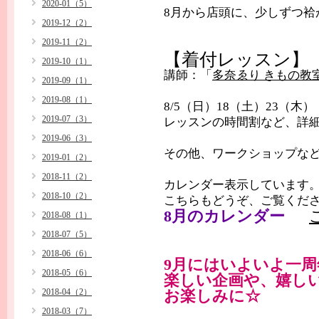
2020-01（5）
8月から店頭に、少しずつ袷
2019-12（2）
2019-11（2）
【着付レッスン】
2019-10（1）
講師：「
多奈ゑり きもの教
2019-09（1）
2019-08（1）
8/5（日）18（土）23（木）
2019-07（3）
レッスンの時間割など、
2019-06（3）
その他、ワークショップなど
2019-01（2）
2018-11（2）
カレンダー表示しています
2018-10（2）
こちらもどうぞ、ご覧くだ
8月のカレンダー
2018-08（1）
2018-07（5）
2018-06（6）
9月にはいよいよ一周
2018-05（6）
楽しい企画や、嬉し
2018-04（2）
お楽しみに☆
2018-03（7）