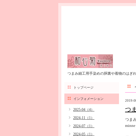
つまみ細工用手染めの胴裏や着物のはぎ
トップページ
インフォメーション
2019-0
つ
2025-04（4）
2024-11（1）
つま
min
2024-07（1）
2024-05（1）