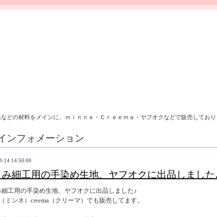
れなどの材料をメインに、ｍｉｎｎｅ・Ｃｒｅｅｍａ・ヤフオクなどで販売しており
インフォメーション
8-14 14:50:00
まみ細工用の手染め生地、ヤフオクに出品しました
み細工用の手染め生地、ヤフオクに出品しました♪
ne（ミンネ）creema（クリーマ）でも販売してます。