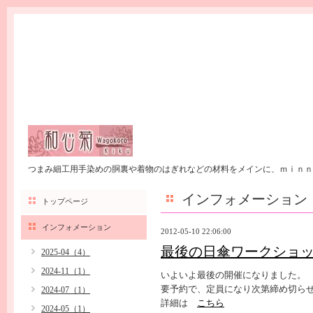
つまみ細工用手染めの胴裏や着物のはぎれなどの材料をメインに、ｍｉｎｎ
インフォメーション
トップページ
インフォメーション
2012-05-10 22:06:00
最後の日傘ワークショ
2025-04（4）
2024-11（1）
いよいよ最後の開催になりました。
要予約で、定員になり次第締め切ら
2024-07（1）
詳細は
こちら
2024-05（1）