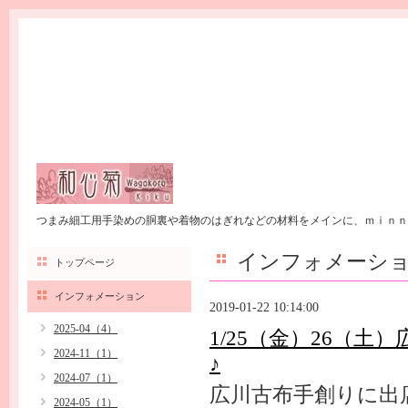
つまみ細工用手染めの胴裏や着物のはぎれなどの材料をメインに、ｍｉｎｎ
インフォメーシ
トップページ
インフォメーション
2019-01-22 10:14:00
2025-04（4）
1/25（金）26（
2024-11（1）
♪
2024-07（1）
広川古布手創りに出
2024-05（1）