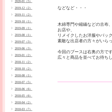
2020-01（5）
などなど・・・
2019-12（2）
2019-11（2）
2019-10（1）
木綿専門や縮緬などの古布
2019-09（1）
お店や、
リメイクしたお洋服やバッ
2019-08（1）
素敵な出店者の方々がいら
2019-07（3）
2019-06（3）
今回のブースは右奥の方で
2019-01（2）
広々と商品を並べてお待ちし
2018-11（2）
2018-10（2）
2018-08（1）
2018-07（5）
2018-06（6）
2018-05（6）
2018-04（2）
2018-03（7）