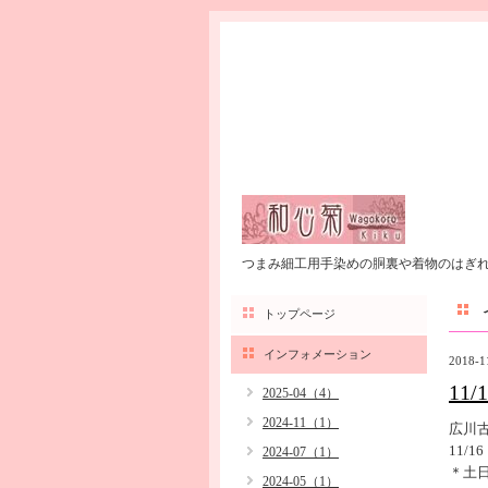
つまみ細工用手染めの胴裏や着物のはぎ
トップページ
インフォメーション
2018-1
11
2025-04（4）
2024-11（1）
広川
11/
2024-07（1）
＊土
2024-05（1）