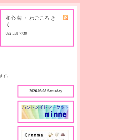
和心 菊 ・ わごころ き
く
092-558-7730
ます。
2026.08.08 Saturday