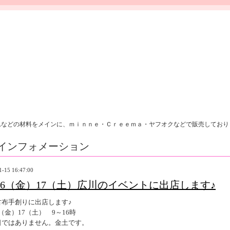
れなどの材料をメインに、ｍｉｎｎｅ・Ｃｒｅｅｍａ・ヤフオクなどで販売しており
インフォメーション
1-15 16:47:00
/16（金）17（土）広川のイベントに出店します♪
古布手創りに出店します♪
16（金）17（土） 9～16時
日ではありません。金土です。