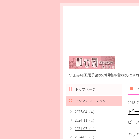
つまみ細工用手染めの胴裏や着物のはぎ
トップページ
インフォメーション
2018-0
ビ
2025-04（4）
2024-11（1）
ビー
2024-07（1）
キラ
2024-05（1）