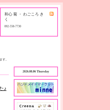
和心 菊 ・ わごころ き
く
092-558-7730
ます。
2026.08.06 Thursday
た♪