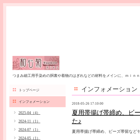
つまみ細工用手染めの胴裏や着物のはぎれなどの材料をメインに、ｍｉｎｎ
インフォメーション
トップページ
インフォメーション
2018-05-26 17:10:00
夏用帯揚げ帯締め、ビ
2025-04（4）
た♪
2024-11（1）
2024-07（1）
夏用帯揚げ帯締め、ビーズ帯留などヤ
2024-05（1）