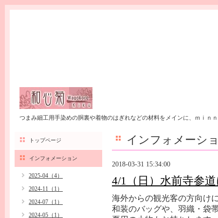
つまみ細工用手染めの胴裏や着物のはぎれなどの材料をメインに、ｍｉｎｎ
インフォメーシ
トップページ
インフォメーション
2018-03-31 15:34:00
2025-04（4）
4/1（日）水前寺参
2024-11（1）
海外からの観光客の方向け
2024-07（1）
和装のバッグや、羽織・袋
2024-05（1）