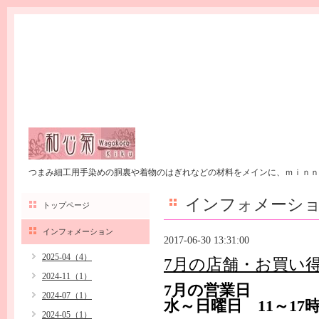
つまみ細工用手染めの胴裏や着物のはぎれなどの材料をメインに、ｍｉｎｎ
インフォメーシ
トップページ
インフォメーション
2017-06-30 13:31:00
2025-04（4）
7月の店舗・お買い
2024-11（1）
7月の営業日
2024-07（1）
水～日曜日 11～17
2024-05（1）