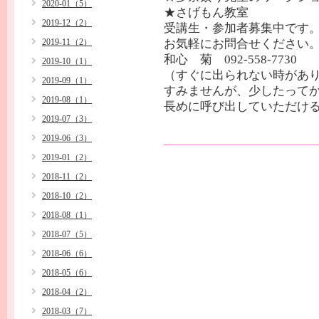
2020-01（5）
★さげもん教室
2019-12（2）
受講生・参加者募集中です
2019-11（2）
お気軽にお問合せください
和心 菊 092-558-7730
2019-10（1）
（すぐに出られない時があ
2019-09（1）
すみませんが、少したって
2019-08（1）
長めに呼び出していただけ
2019-07（3）
2019-06（3）
2019-01（2）
2018-11（2）
2018-10（2）
2018-08（1）
2018-07（5）
2018-06（6）
2018-05（6）
2018-04（2）
2018-03（7）