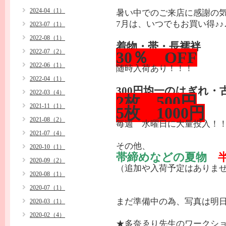
2024-04（1）
暑い中でのご来店に感謝の
7月は、いつでもお買い得♪♪
2023-07（1）
2022-08（1）
着物・帯・長襦袢
2022-07（2）
30％ OFF
2022-06（1）
随時入荷あり！！！
2022-04（1）
300円均一のはぎれ・
2022-03（4）
2枚 500円
2021-11（1）
5枚 1000円
2021-08（2）
毎週 水曜日に大量投入！
2021-07（4）
その他、
2020-10（1）
帯締めなどの夏物
2020-09（2）
（追加や入荷予定はありま
2020-08（1）
2020-07（1）
まだ準備中の為、写真は明
2020-03（1）
2020-02（4）
★多奈ゑり先生のワークシ