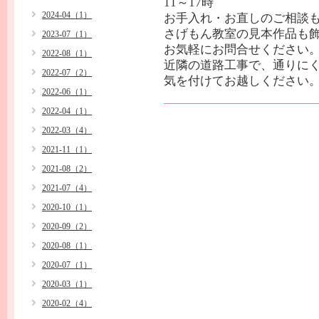
11～17時
2024-04（1）
お手入れ・お直しのご相談
さげもん教室の見本作品も
2023-07（1）
お気軽にお問合せください
2022-08（1）
近隣の道路工事で、通りに
2022-07（2）
気を付けてお越しください
2022-06（1）
2022-04（1）
2022-03（4）
2021-11（1）
2021-08（2）
2021-07（4）
2020-10（1）
2020-09（2）
2020-08（1）
2020-07（1）
2020-03（1）
2020-02（4）