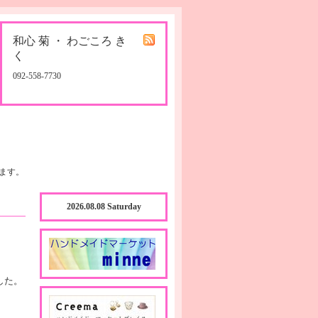
和心 菊 ・ わごころ き
く
092-558-7730
ます。
2026.08.08 Saturday
した。