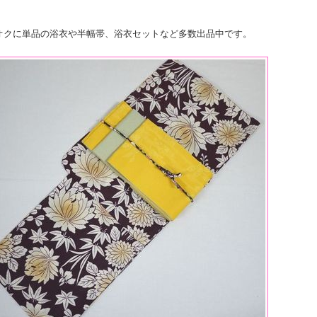
オクに単品の浴衣や半幅帯、浴衣セットなど多数出品中です。