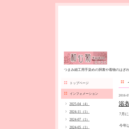
つまみ細工用手染めの胴裏や着物のはぎ
トップページ
インフォメーション
2016-0
浴
2025-04（4）
2024-11（1）
7月
2024-07（1）
今年
2024-05（1）