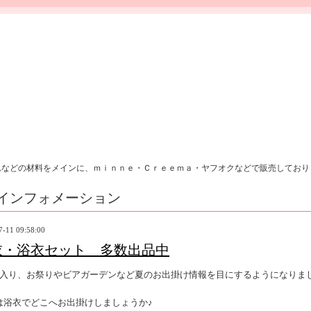
れなどの材料をメインに、ｍｉｎｎｅ・Ｃｒｅｅｍａ・ヤフオクなどで販売しており
インフォメーション
7-11 09:58:00
衣・浴衣セット 多数出品中
に入り、お祭りやビアガーデンなど夏のお出掛け情報を目にするようになりま
は浴衣でどこへお出掛けしましょうか♪