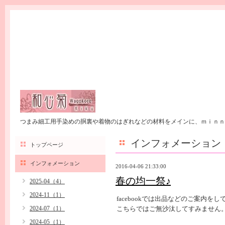
つまみ細工用手染めの胴裏や着物のはぎれなどの材料をメインに、ｍｉｎｎ
インフォメーション
トップページ
インフォメーション
2016-04-06 21:33:00
春の均一祭♪
2025-04（4）
2024-11（1）
facebookでは出品などのご案内を
2024-07（1）
こちらではご無沙汰してすみません
2024-05（1）