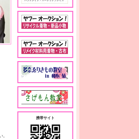
携帯サイト
い。