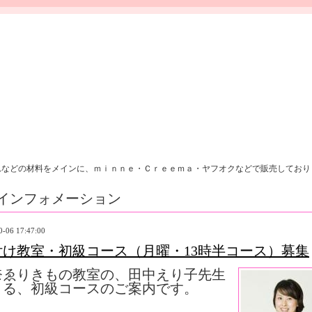
れなどの材料をメインに、ｍｉｎｎｅ・Ｃｒｅｅｍａ・ヤフオクなどで販売しており
インフォメーション
0-06 17:47:00
付け教室・初級コース（月曜・13時半コース）募集
奈ゑりきもの教室の、田中えり子先生
よる、初級コースのご案内です。