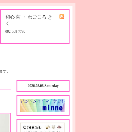
和心 菊 ・ わごころ き
く
092-558-7730
ます。
2026.08.08 Saturday