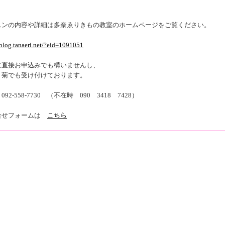
スンの内容や詳細は多奈ゑりきもの教室のホームページをご覧ください。
/blog.tanaeri.net/?eid=1091051
に直接お申込みでも構いませんし、
 菊でも受け付けております。
92-558-7730 （不在時 090 3418 7428）
合せフォームは
こちら